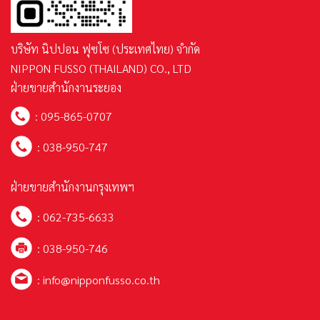
บริษัท นิปปอน ฟุซโซ (ประเทศไทย) จำกัด
NIPPON FUSSO (THAILAND) CO., LTD
ฝ่ายขายสำนักงานระยอง
:
095-865-0707
:
038-950-747
ฝ่ายขายสำนักงานกรุงเทพฯ
:
062-735-6633
: 038-950-746
:
info@nipponfusso.co.th