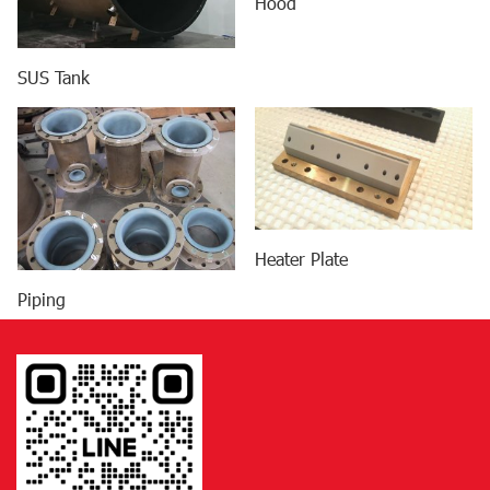
Hood
SUS Tank
Heater Plate
Piping