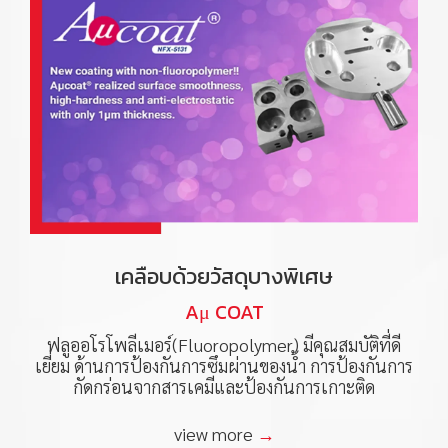
เคลือบด้วยวัสดุบางพิเศษ
Aμ COAT
ฟลูออโรโพลีเมอร์(Fluoropolymer) มีคุณสมบัติที่ดี
เยี่ยม ด้านการป้องกันการซึมผ่านของน้ำ การป้องกันการ
กัดกร่อนจากสารเคมีและป้องกันการเกาะติด
view more
→