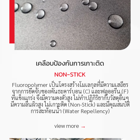
เคลือบป้องกันการเกาะติด
NON-STICK
Fluoropolymer เป็นโครงสร้างโมเลกุลที่มีความเสถียร
จากการยึดจับของพันธะคาร์บอน (C) และฟลูออรีน (F)
ที่แข็งแกร่ง จึงมีความคงตัวสูง ไม่ทำปฏิกิริยากับวัสดุอื่นๆ
มีความลื่นผิวสูง ไม่เกาะติด (Non-Stick) และมีคุณสมบัติ
การสะท้อนน้ำ (Water Repellency)
view more
→