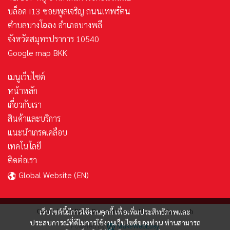
บล็อค I13 ซอยพูลเจริญ ถนนเทพรัตน
ตำบลบางโฉลง อำเภอบางพลี
จังหวัดสมุทรปราการ 10540
Google map BKK
เมนูเว็บไซต์
หน้าหลัก
เกี่ยวกับเรา
สินค้าและบริการ
แนะนำเกรดเคลือบ
เทคโนโลยี
ติดต่อเรา
Global Website (EN
)
เว็บไซต์นี้มีการใช้งานคุกกี้ เพื่อเพิ่มประสิทธิภาพและ
Copyright | All Rights Reserved | Powered by nipponfusso.co.th
ประสบการณ์ที่ดีในการใช้งานเว็บไซต์ของท่าน ท่านสามารถ
Powered By
MakeWebEasy