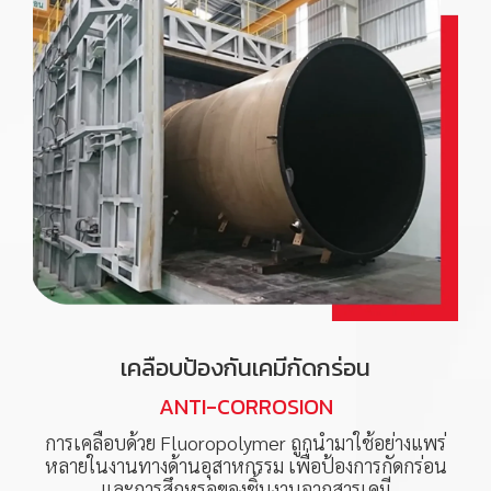
เคลือบป้องกันเคมีกัดกร่อน
ANTI-CORROSION
การเคลือบด้วย Fluoropolymer ถูกนำมาใช้อย่างแพร่
หลายในงานทางด้านอุสาหกรรม เพื่อป้องการกัดกร่อน
และการสึกหรอของชิ้นงานจากสารเคมี