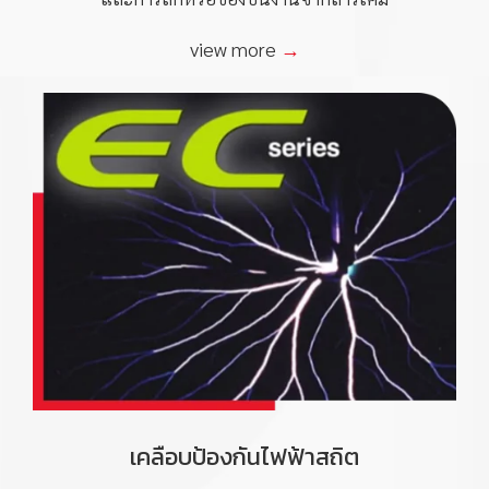
view more
→
เคลือบป้องกันไฟฟ้าสถิต