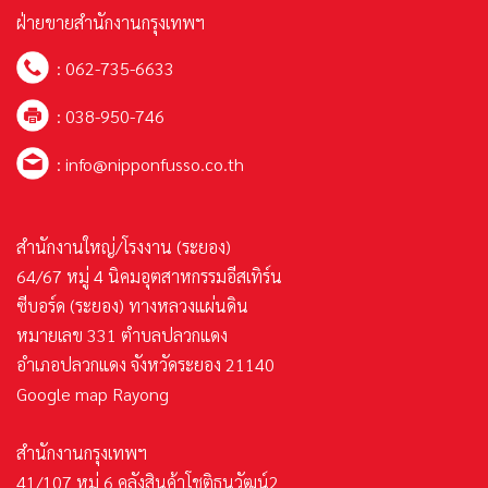
ฝ่ายขายสำนักงานกรุงเทพฯ
:
062-735-6633
: 038-950-746
:
info@nipponfusso.co.th
สำนักงานใหญ่/โรงงาน (ระยอง)
64/67 หมู่ 4 นิคมอุตสาหกรรมอีสเทิร์น
ซีบอร์ด (ระยอง) ทางหลวงแผ่นดิน
หมายเลข 331 ตำบลปลวกแดง
อำเภอปลวกแดง จังหวัดระยอง 21140
Google map Rayong
สำนักงานกรุงเทพฯ
41/107 หมู่ 6 คลังสินค้าโชติธนวัฒน์2