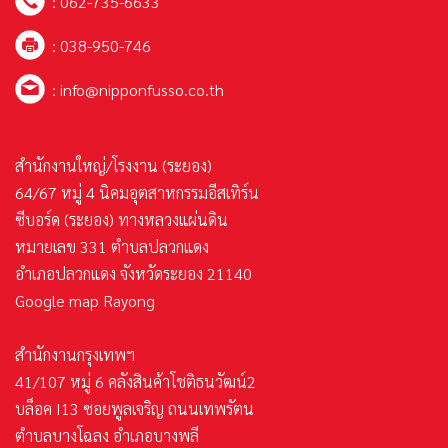
:
062-735-6633
: 038-950-746
:
info@nipponfusso.co.th
สำนักงานใหญ่/โรงงาน (ระยอง)
64/67 หมู่ 4 นิคมอุตสาหกรรมอีสเทิร์น
ซีบอร์ด (ระยอง) ทางหลวงแผ่นดิน
หมายเลข 331 ตำบลปลวกแดง
อำเภอปลวกแดง จังหวัดระยอง 21140
Google map Rayong
สำนักงานกรุงเทพฯ
41/107 หมู่ 6 คลังสินค้าโชติธนวัฒน์2
บล็อค I13 ซอยพูลเจริญ ถนนเทพรัตน
ตำบลบางโฉลง อำเภอบางพลี