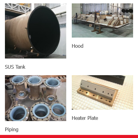
Hood
SUS Tank
Heater Plate
Piping