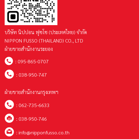
บริษัท นิปปอน ฟุซโซ (ประเทศไทย) จำกัด
NIPPON FUSSO (THAILAND) CO., LTD
ฝ่ายขายสำนักงานระยอง
:
095-865-0707
:
038-950-747
ฝ่ายขายสำนักงานกรุงเทพฯ
:
062-735-6633
: 038-950-746
:
info@nipponfusso.co.th