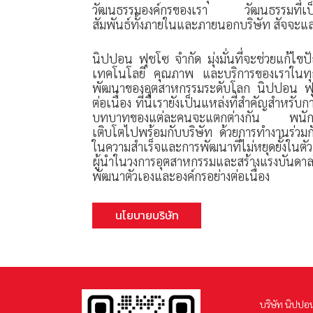
วัฒนธรรมองค์กรของเรา วัฒนธรรมที่เป็น
สัมพันธ์ทั้งภายในและภายนอกบริษัท สัจจะ
นิปปอน ฟุชโซ จำกัด มุ่งมั่นที่จะช่วยแก้ไข
เทคโนโลยี คุณภาพ และบริการของเราในทุกว
พัฒนาของอุตสาหกรรมระดับโลก นิปปอน ฟุชโ
ต่อเนื่อง ที่นี่เรายังเป็นแหล่งที่สำคัญสำหรั
บทบาทของแต่ละคนจะแตกต่างกัน พนักง
เติบโตไปพร้อมกับบริษัท ด้วยการทำงานร่วมกันอ
ในความสำเร็จและการพัฒนาที่ไม่หยุดยั้งในตั
ผู้นำในวงการอุตสาหกรรมและสร้างแรงบันดา
พัฒนาตัวเองและองค์กรอย่างต่อเนื่อง
นโยบายบริษัท
บริษัท นิปปอ