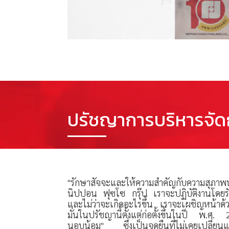
ปรัชญาการบริหารจัด
"รักษาสัจจะและให้ความสำคัญกับความสุ
นิปปอน ฟุซโซ กรุ๊ป เราจะปฏิบัติงานโดยรัก
และไม่ว่าจะเกิดอะไรขึ้น เราจะเผชิญหน้าด
มั่นในปรัชญานี้ตั้งแต่ก่อตั้งขึ้นในปี พ
นอบน้อม" ซึ่งเป็นจุดยืนที่ไม่เคยเปลี