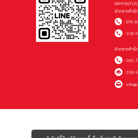
NIPPON FUSS
ฝ่ายขายสำนั
:
095-8
:
038-9
ฝ่ายขายสำนั
:
062-7
: 038-
:
info@