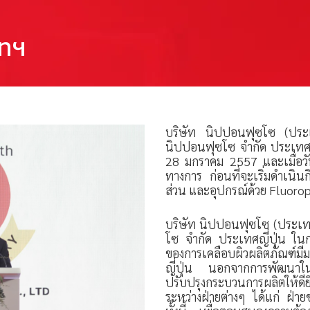
ัทฯ
บริษัท นิปปอนฟุซโซ (ประเ
นิปปอนฟุซโซ จำกัด ประเทศญี่
28 มกราคม 2557 และเมื่อวัน
ทางการ ก่อนที่จะเริ่มดำเนิน
ส่วน และอุปกรณ์ด้วย Fluoro
บริษัท นิปปอนฟุซโซ (ประเทศ
โซ จำกัด ประเทศญี่ปุ่น ในกา
ของการเคลือบผิวผลิตภัณฑ์ม
ญี่ปุ่น นอกจากการพัฒนาในด
ปรับปรุงกระบวนการผลิตให้ดี
ระหว่างฝ่ายต่างๆ ได้แก่ ฝ่