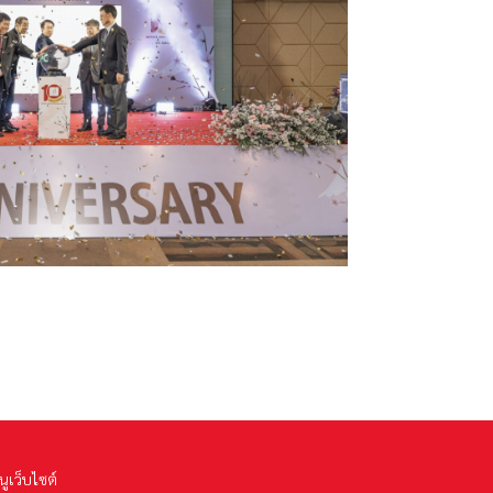
นูเว็บไซต์