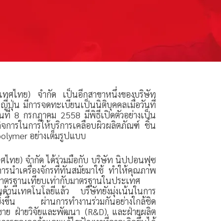
ทศไทย) จำกัด เป็นอีกสาขาหนึ่งของบริษัท
ปุ่น มีการจดทะเบียนเป็นนิติบุคคลเมื่อวันที่
ที่ 8 กรกฎาคม 2558 มีพิธีเปิดตัวอย่างเป็น
กิจการในการให้บริการเคลือบผิวผลิตภัณฑ์ ชิ้น
polymer อย่างเต็มรูปแบบ
ไทย) จำกัด ได้ร่วมมือกับ บริษัท นิปปอนฟุซ
รนำเครื่องจักรที่ทันสมัยมาใช้ ทำให้คุณภาพ
ีมาตรฐานเทียบเท่ากับมาตรฐานในประเทศ
้านเทคโนโลยีแล้ว บริษัทยังมุ่งเน้นในการ
ยิ่งขึ้น ผ่านการทำงานร่วมกันอย่างใกล้ชิด
ายขาย ฝ่ายวิจัยและพัฒนา (R&D) และฝ่ายผลิต