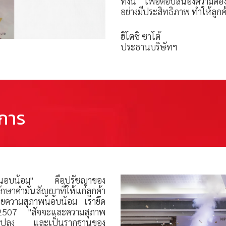
ทั้งนี้ เพื่อตอบสนองความต้อ
อย่างมีประสิทธิภาพ ทำให้ลูก
ฮิโตชิ ซาโต้
ประธานบริษัทฯ
การ
ภาพนอบน้อม" คือปรัชญาของ
ษาคำมั่นสัญญาที่ให้แก่ลูกค้า
้วยความสุภาพนอบน้อม เรายึด
.ศ. 2507 "สัจจะและความสุภาพ
่ยนแปลง และเป็นรากฐานของ